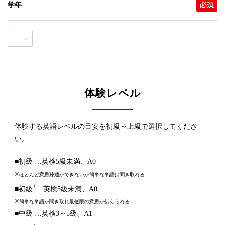
学年
体験レベル
体験する英語レベルの目安を初級～上級で選択してくださ
い。
■初級 …英検5級未満、A0
※ほとんど意思疎通ができないが簡単な単語は聞き取れる
+
■初級
…英検5級未満、A0
※簡単な単語が聞き取れ最低限の意思が伝えられる
■中級 …英検3～5級、A1