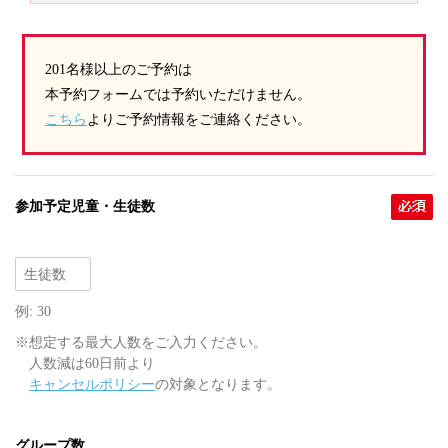
201名様以上のご予約は
本予約フォームでは予約いただけません。
こちら
よりご予約情報をご連絡ください。
参加予定児童・生徒数
例: 30
※想定する最大人数をご入力ください。
人数減は60日前より
キャンセルポリシー
の対象となります。
グループ数