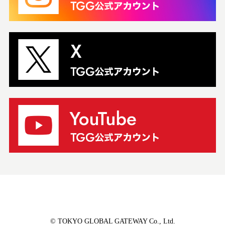
© TOKYO GLOBAL GATEWAY Co., Ltd.