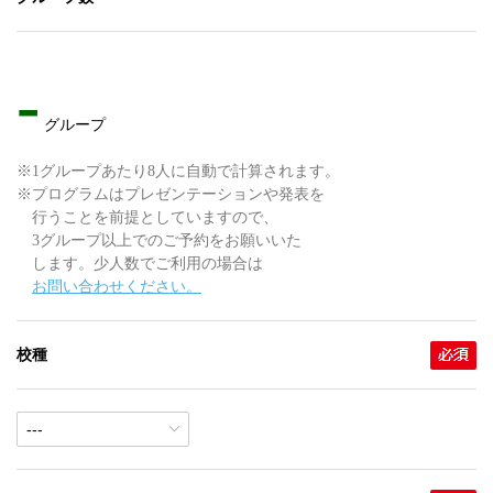
-
グループ
※1グループあたり8人に自動で計算されます。
※プログラムはプレゼンテーションや発表を
行うことを前提としていますので、
3グループ以上でのご予約をお願いいた
します。少人数でご利用の場合は
お問い合わせください。
校種