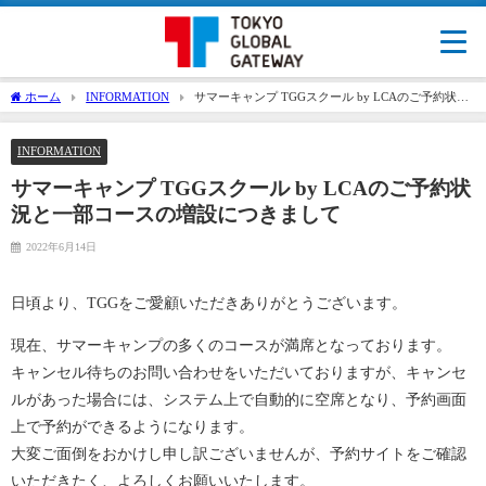
ホーム
INFORMATION
サマーキャンプ TGGスクール by LCAのご予約状況
と一部コースの増設につきまして
INFORMATION
サマーキャンプ TGGスクール by LCAのご予約状
況と一部コースの増設につきまして
2022年6月14日
日頃より、TGGをご愛顧いただきありがとうございます。
現在、サマーキャンプの多くのコースが満席となっております。
キャンセル待ちのお問い合わせをいただいておりますが、キャンセ
ルがあった場合には、システム上で自動的に空席となり、予約画面
上で予約ができるようになります。
大変ご面倒をおかけし申し訳ございませんが、予約サイトをご確認
いただきたく、よろしくお願いいたします。