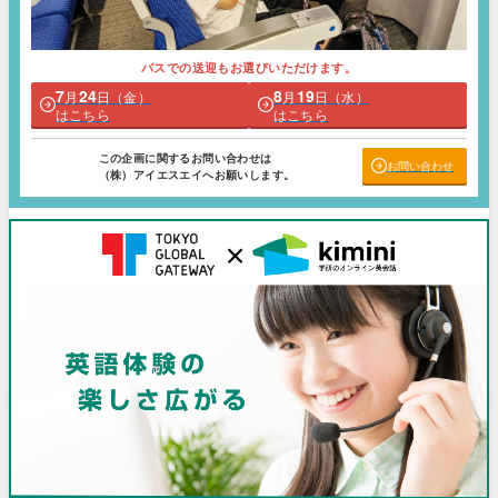
バスでの送迎もお選びいただけます。
7
24
8
19
月
日（金）
月
日（水）
はこちら
はこちら
この企画に関するお問い合わせは
お問い合わせ
（株）アイエスエイへお願いします。