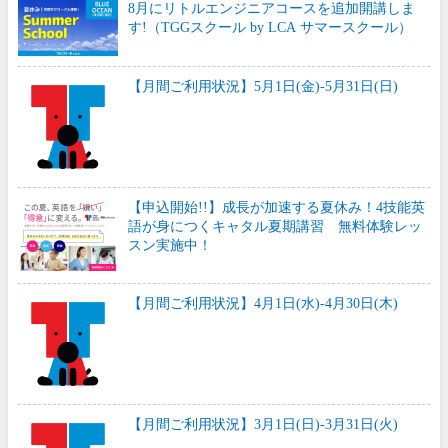
8月にリトルエンジニアコースを追加開講しま
す!（TGGスクール by LCA サマースクール）
【月間ご利用状況】5月1日(金)-5月31日(日)
【申込開始!!】成長が加速する夏休み！4技能英
語が身につくキャタル夏期講習 無料体験レッ
スン実施中！
【月間ご利用状況】4月1日(水)-4月30日(木)
【月間ご利用状況】3月1日(日)-3月31日(火)