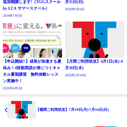
追加開講します!（TGGスクール
月31日(日)
by LCA サマースクール）
2026年6月4日
2026年7月3日
【申込開始!!】成長が加速する夏
【月間ご利用状況】4月1日(水)-4
休み！4技能英語が身につくキャ
月30日(木)
タル夏期講習 無料体験レッス
2026年5月18日
ン実施中！
2026年6月3日
【週間ご利用状況】7月10日(月)-7月16日(日)