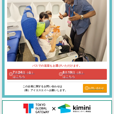
バスでの送迎もお選びいただけます。
7
24
8
19
月
日（金）
月
日（水）
はこちら
はこちら
この企画に関するお問い合わせは
お問い合わせ
（株）アイエスエイへお願いします。