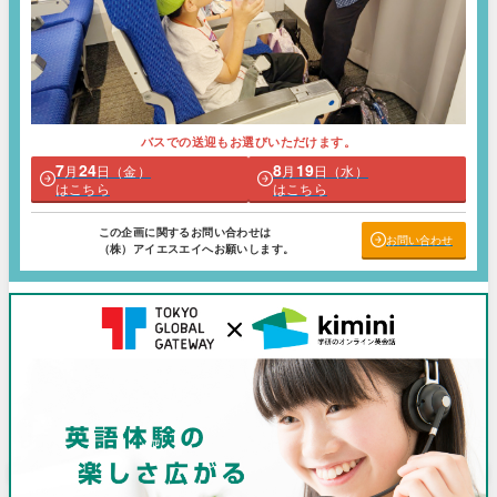
バスでの送迎もお選びいただけます。
7
24
8
19
月
日（金）
月
日（水）
はこちら
はこちら
この企画に関するお問い合わせは
お問い合わせ
（株）アイエスエイへお願いします。