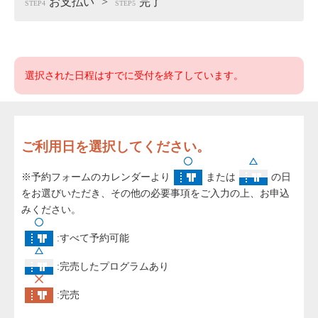
お支払い
完了
STEP4
STEP5
選択された日程はすでに受付を終了しています。