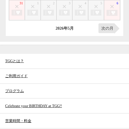
TGGとは？
ご利用ガイド
プログラム
Celebrate your BIRTHDAY at TGG!!
営業時間・料金