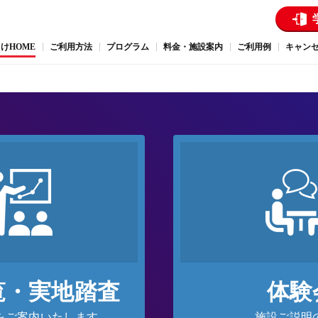
けHOME
ご利用方法
プログラム
料金・施設案内
ご利用例
キャン
覧・実地踏査
体験
をご案内いたします
施設ご説明