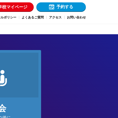
予約する
学校マイページ
セルポリシー
よくあるご質問
アクセス
お問い合わせ
会
の後に