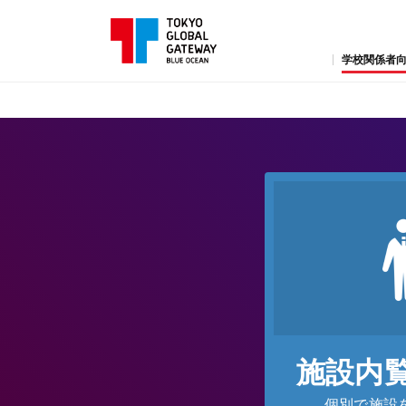
学校関係者向
施設内
個別で施設