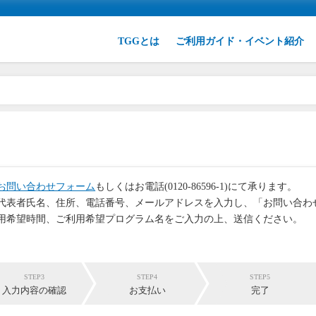
TGGとは
ご利用ガイド・イベント紹介
お問い合わせフォーム
もしくはお電話(0120-86596-1)にて承ります。
代表者氏名、住所、電話番号、メールアドレスを入力し、「お問い合わ
用希望時間、ご利用希望プログラム名をご入力の上、送信ください。
STEP3
STEP4
STEP5
入力内容の確認
お支払い
完了