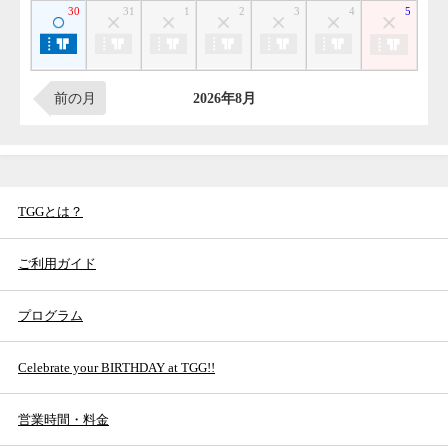
TGGとは？
ご利用ガイド
プログラム
Celebrate your BIRTHDAY at TGG!!
営業時間・料金