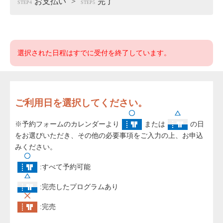
お支払い
完了
STEP4
STEP5
選択された日程はすでに受付を終了しています。