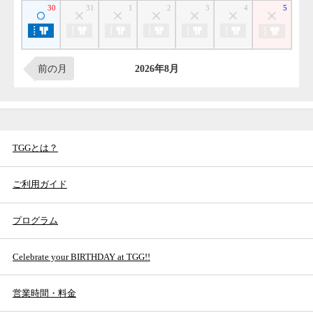
TGGとは？
ご利用ガイド
プログラム
Celebrate your BIRTHDAY at TGG!!
営業時間・料金