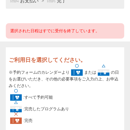
お支払い
完了
STEP4
STEP5
選択された日程はすでに受付を終了しています。