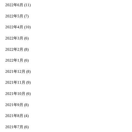
2022年6月
(11)
2022年5月
(7)
2022年4月
(10)
2022年3月
(6)
2022年2月
(8)
2022年1月
(6)
2021年12月
(8)
2021年11月
(9)
2021年10月
(6)
2021年9月
(8)
2021年8月
(4)
2021年7月
(6)