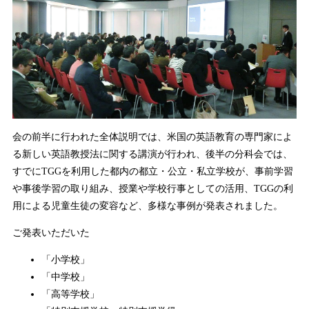
会の前半に行われた全体説明では、米国の英語教育の専門家によ
る新しい英語教授法に関する講演が行われ、後半の分科会では、
すでにTGGを利用した都内の都立・公立・私立学校が、事前学習
や事後学習の取り組み、授業や学校行事としての活用、TGGの利
用による児童生徒の変容など、多様な事例が発表されました。
ご発表いただいた
「小学校」
「中学校」
「高等学校」