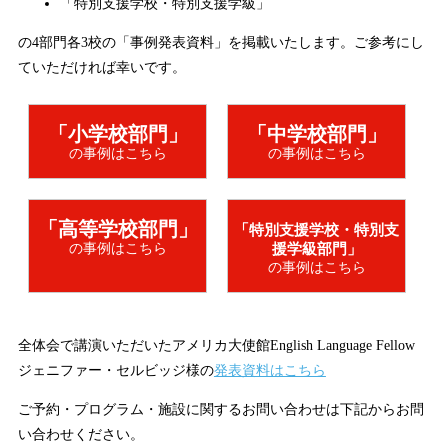
「特別支援学校・特別支援学級」
の4部門各3校の「事例発表資料」を掲載いたします。ご参考にし
ていただければ幸いです。
「小学校部門」
「中学校部門」
の事例はこちら
の事例はこちら
「高等学校部門」
「特別支援学校・特別支
援学級部門」
の事例はこちら
の事例はこちら
全体会で講演いただいたアメリカ大使館English Language Fellow
ジェニファー・セルビッジ様の
発表資料はこちら
ご予約・プログラム・施設に関するお問い合わせは下記からお問
い合わせください。