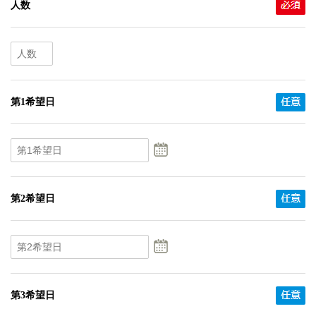
人数
第1希望日
第2希望日
第3希望日