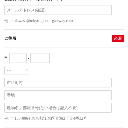
例: otoiawase@tokyo-global-gateway.com
ご住所
〒
-
例: 〒135-0064 東京都江東区青海2丁目4番32号