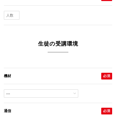
生徒の受講環境
機材
通信