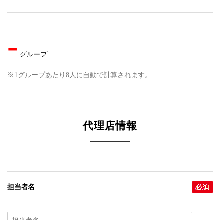
-
グループ
※1グループあたり8人に自動で計算されます。
代理店情報
担当者名