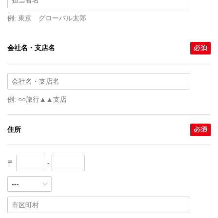
例: 東京 グローバル太郎
会社名・支店名
例: ○○旅行▲▲支店
住所
〒
-