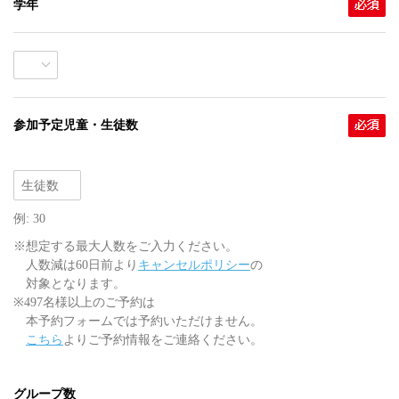
学年
参加予定児童・生徒数
例: 30
※想定する最大人数をご入力ください。
人数減は60日前より
キャンセルポリシー
の
対象となります。
※497名様以上のご予約は
本予約フォームでは予約いただけません。
こちら
よりご予約情報をご連絡ください。
グループ数