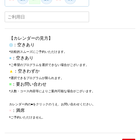
【カレンダーの見方】
◎
：空きあり
*比較的スムーズにご予約いただけます。
●
：空きあり
*ご希望のプログラムを選択できない場合がございます。
▲
：空きわずか
*選択できるプログラムが限られます。
■
：要お問い合わせ
*人数・コース内容等によりご案内可能な場合がございます。
カレンダー内の■をクリックのうえ、お問い合わせください。
×
：満席
*ご予約いただけません。