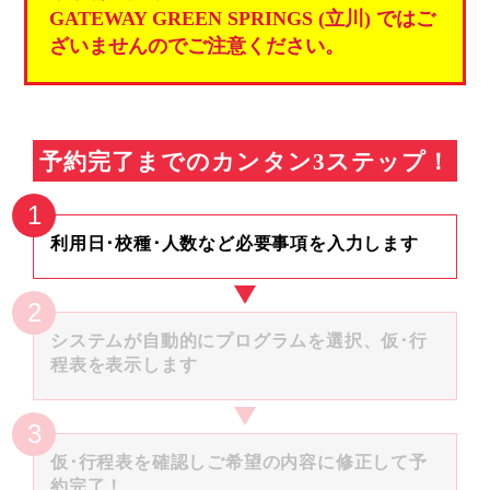
GATEWAY GREEN SPRINGS (立川) ではご
ざいませんのでご注意ください。
予約完了までのカンタン3ステップ！
利用日･校種･人数など必要事項を入力します
システムが自動的にプログラムを選択、仮･行
程表を表示します
仮･行程表を確認しご希望の内容に修正して予
約完了！