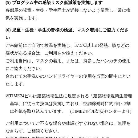
(5) プログラム中の感染リスク低減策を実施します
各部屋の児童・生徒・学生同士が近接しないよう留意し、常に換
気を実施します。
(6) 児童・生徒・学生の皆様の検温、マスク着用にご協力くださ
い
ご来館前にご自宅で検温を実施し、37.5℃以上の発熱、咳などの
症状がある場合は、ご利用をお控えください。
ご利用当日は、マスクの着用、または、持参したハンカチの使用
にご協力ください。
合わせてお手洗いのハンドドライヤーの使用を当面の間中止とい
たします。
※TIME24ビルは建築物衛生法に規定される「建築物環境衛生管理
基準」に従って換気は実施しており、空調稼働時に約2割～3割
は外気を取り込んでいます。 (TIME24ビル防災センターより)
ご利用についてご不安な場合や体調がすぐれない場合は、無理を
なさらず、ご相談ください。