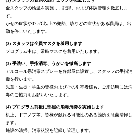
(1) スタッフの健康状態チェックを徹底します
全スタッフの検温を実施し、記録、および体調管理を徹底しま
す。
かぜの症状や37.5℃以上の発熱、咳などの症状がある職員は、出
勤を停止いたします。
(2) スタッフは全員マスクを着用します
プログラム中は、常時マスクを着用いたします。
(3) 手洗い、手指消毒、うがいを徹底します
アルコール系消毒スプレーを各部屋に設置し、スタッフの手指消
毒を行います。
児童・生徒・学生の皆様およびその引率者様も、ご来訪時には消
毒のご協力をお願いいたします。
(4) プログラム前後に部屋の消毒清掃を実施します
机上、ドアノブ等、皆様が触れる可能性のある箇所を除菌清掃し
ます。
施設の清掃、消毒状況を記録し管理します。