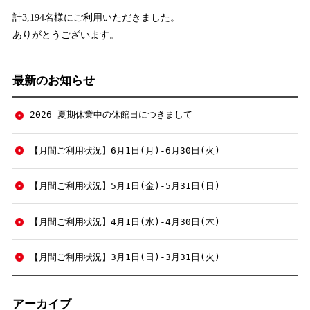
計3,194名様にご利用いただきました。
ありがとうございます。
最新のお知らせ
2026 夏期休業中の休館日につきまして
【月間ご利用状況】6月1日(月)-6月30日(火)
【月間ご利用状況】5月1日(金)-5月31日(日)
【月間ご利用状況】4月1日(水)-4月30日(木)
【月間ご利用状況】3月1日(日)-3月31日(火)
アーカイブ