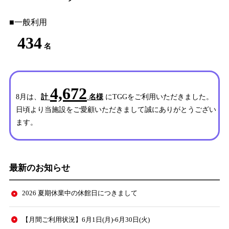
■一般利用
434
名
4,672
8月は、
計
名様
にTGGをご利用いただきました。
日頃より当施設をご愛顧いただきまして誠にありがとうござい
ます。
最新のお知らせ
2026 夏期休業中の休館日につきまして
【月間ご利用状況】6月1日(月)-6月30日(火)