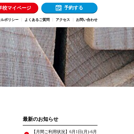
予約する
学校マイページ
セルポリシー
よくあるご質問
アクセス
お問い合わせ
最新のお知らせ
【月間ご利用状況】6月1日(月)-6月