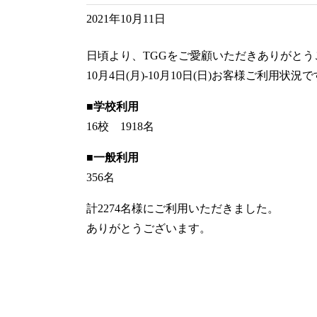
2021年10月11日
日頃より、TGGをご愛顧いただきありがとう
10月4日(月)-10月10日(日)お客様ご利用状況
■学校利用
16校 1918名
■一般利用
356名
計2274名様にご利用いただきました。
ありがとうございます。