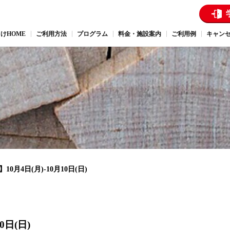
けHOME
ご利用方法
プログラム
料金・施設案内
ご利用例
キャン
0月4日(月)-10月10日(日)
0日(日)