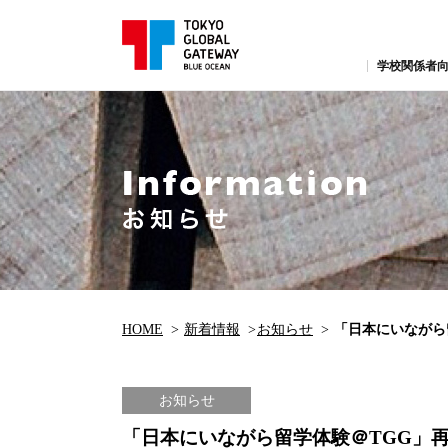
学校関係者向
HOME
新着情報
お知らせ
「日本にいながら
お知らせ
「日本にいながら留学体験＠TGG」