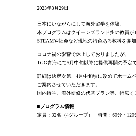
2023年3月29日
日本にいながらにして海外留学を体験。
本プログラムはクイーンズランド州の教員がT
STEAMや社会など現地の特色ある教科を参
コロナ禍の影響で休止しておりましたが、
TGG青海にて5月中旬以降に提供再開の予定
詳細は決定次第、4月中旬頃に改めてホーム
ご案内させていただきます。
国内留学、海外研修の代替プラン等、幅広く
■プログラム情報
定員：32名（4グループ） 時間：60分・1