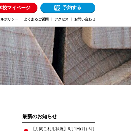
予約する
学校マイページ
セルポリシー
よくあるご質問
アクセス
お問い合わせ
最新のお知らせ
【月間ご利用状況】6月1日(月)-6月