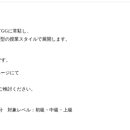
GGに常駐し、
加型の授業スタイルで展開します。
です。
ページにて
ご検討ください。
20分 対象レベル：初級・中級・上級