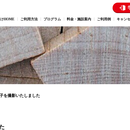
けHOME
ご利用方法
プログラム
料金・施設案内
ご利用例
キャン
子を撮影いたしました
た