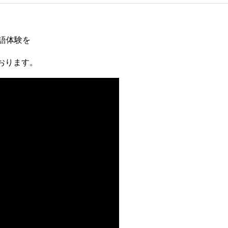
語体験を
おります。