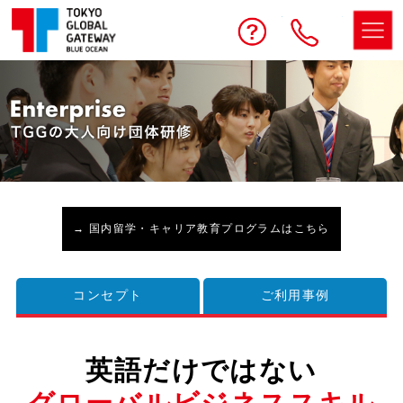
予約する
お問い合わせ
電話
→ 国内留学・キャリア教育プログラムはこちら
コンセプト
ご利用事例
英語だけではない