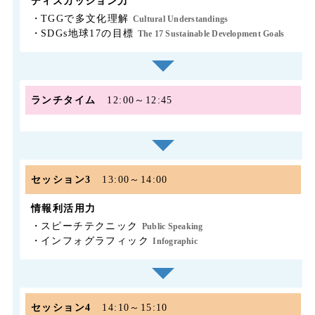
ディスカッション力
・
TGGで多文化理解
Cultural Understandings
・
SDGs地球17の目標
The 17 Sustainable Development Goals
ランチタイム
12:00～12:45
セッション3
13:00～14:00
情報利活用力
・
スピーチテクニック
Public Speaking
・
インフォグラフィック
Infographic
セッション4
14:10～15:10