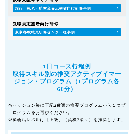
就職支援キャリア研修
旅行・観光・航空業界志望者向け研修事例
教職員志望者向け研修
東京都教職員研修センター様事例
1日コース行程例
取得スキル別の推奨アクティブイマー
ジョン・プログラム（1プログラム各
60分）
※
セッション毎に下記2種類の推奨プログラムから１つプ
ログラムをお選びください。
※
英会話レベルは【上級】（英検2級～）を推奨します。