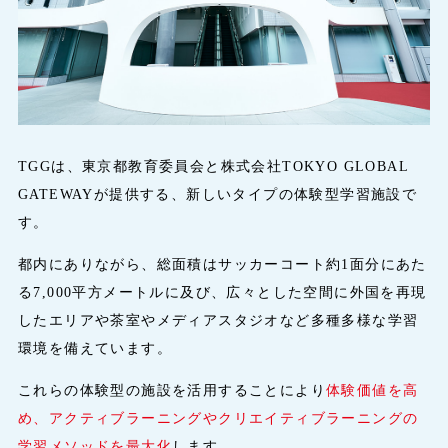
TGGは、東京都教育委員会と株式会社TOKYO GLOBAL
GATEWAYが提供する、新しいタイプの体験型学習施設で
す。
都内にありながら、総面積はサッカーコート約1面分にあた
る7,000平方メートルに及び、広々とした空間に外国を再現
したエリアや茶室やメディアスタジオなど多種多様な学習
環境を備えています。
これらの体験型の施設を活用することにより
体験価値を高
め、アクティブラーニングやクリエイティブラーニングの
学習メソッドを最大化
します。