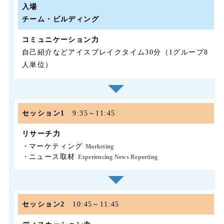
入場
チーム・ビルディング
コミュニケーション力
自己紹介などアイスブレイクタイム30分（1グループ8
人単位）
セッション1
9:35～11:45
リサーチ力
・
マーケティング
Marketing
・
ニュース取材
Experiencing News Reporting
セッション2
10:45～11:45