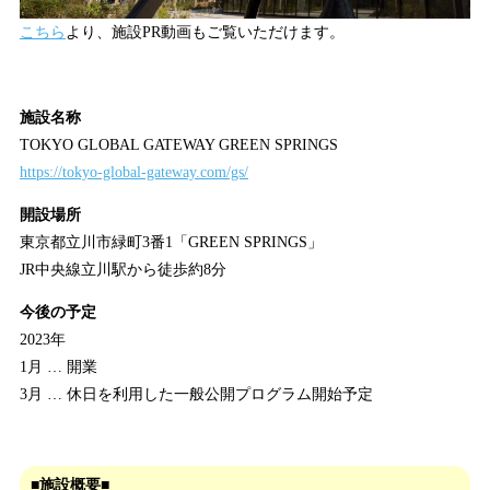
こちら
より、施設PR動画もご覧いただけます。
施設名称
TOKYO GLOBAL GATEWAY GREEN SPRINGS
https://tokyo-global-gateway.com/gs/
開設場所
東京都立川市緑町3番1「GREEN SPRINGS」
JR中央線立川駅から徒歩約8分
今後の予定
2023年
1月 … 開業
3月 … 休日を利用した一般公開プログラム開始予定
■施設概要■