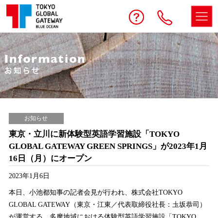
予約する
お問い合わせ
電話
お知らせ
東京・立川に新体験型英語学習施設「TOKYO
GLOBAL GATEWAY GREEN SPRINGS」が2023年1月
16日（月）にオープン
2023年1月6日
本日、小池都知事の記者会見が行われ、株式会社TOKYO
GLOBAL GATEWAY（東京・江東／代表取締役社長：圡坂恭司）
が運営する、多摩地域における体験型英語学習施設「TOKYO